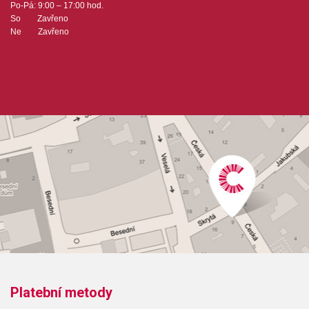
Po-Pá: 9:00 – 17:00 hod.
So Zavřeno
Ne Zavřeno
Platební metody