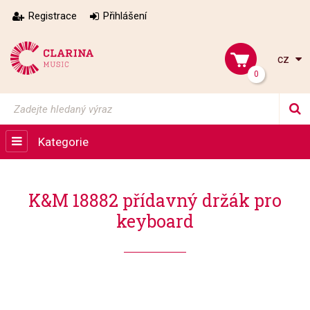
Registrace
Přihlášení
cz
0
Kategorie
K&M 18882 přídavný držák pro
keyboard