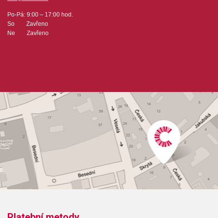
Po-Pá: 9:00 – 17:00 hod.
So Zavřeno
Ne Zavřeno
Platební metody