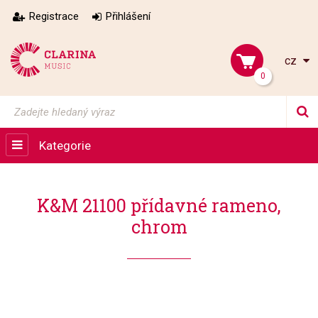
Registrace
Přihlášení
cz
0
Kategorie
K&M 21100 přídavné rameno,
chrom