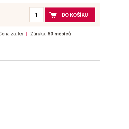
DO KOŠÍKU
Cena za:
ks
Záruka:
60 měsíců