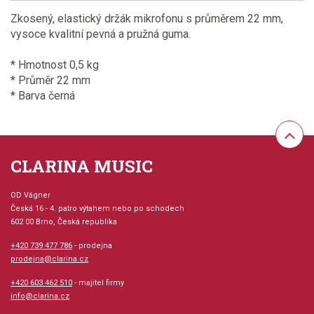
Zkosený, elastický držák mikrofonu s průměrem 22 mm,
vysoce kvalitní pevná a pružná guma.
* Hmotnost 0,5 kg
* Průměr 22 mm
* Barva černá
CLARINA MUSIC
OD Vágner
Česká 16 - 4. patro výtahem nebo po schodech
602 00 Brno, Česká republika
+420 739 477 786
- prodejna
prodejna@clarina.cz
+420 603 462 510
- majitel firmy
info@clarina.cz