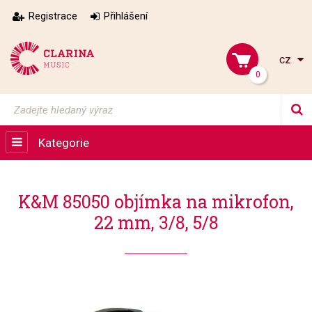
Registrace
Přihlášení
cz
0
Kategorie
K&M 85050 objímka na mikrofon,
22 mm, 3/8, 5/8