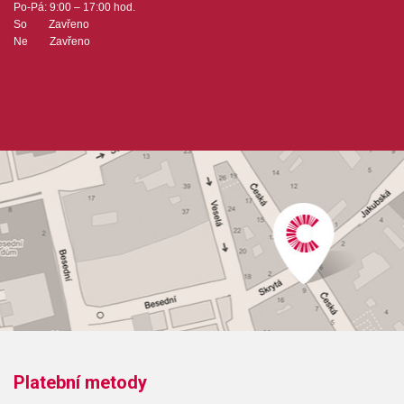
Po-Pá: 9:00 – 17:00 hod.
So Zavřeno
Ne Zavřeno
Platební metody