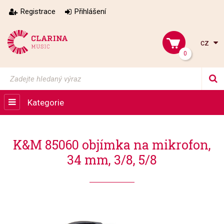
Registrace
Přihlášení
cz
0
Kategorie
K&M 85060 objímka na mikrofon,
34 mm, 3/8, 5/8