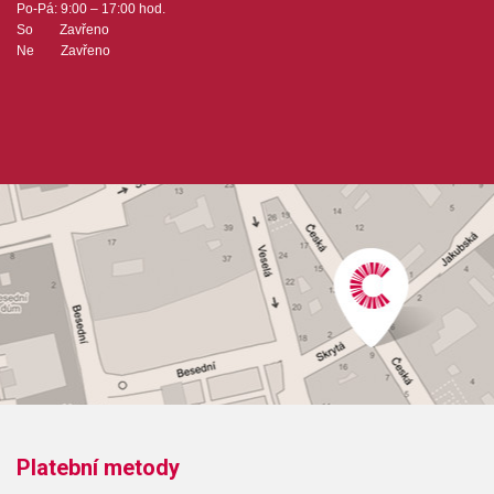
Po-Pá: 9:00 – 17:00 hod.
So Zavřeno
Ne Zavřeno
Platební metody