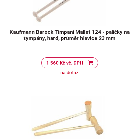
Kaufmann Barock Timpani Mallet 124 - paličky na
tympány, hard, průměr hlavice 23 mm
1 560 Kč vč. DPH
na dotaz