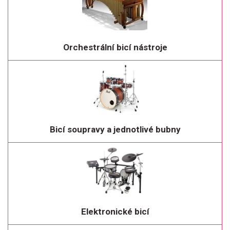
Orchestrální bicí nástroje
Bicí soupravy a jednotlivé bubny
Elektronické bicí