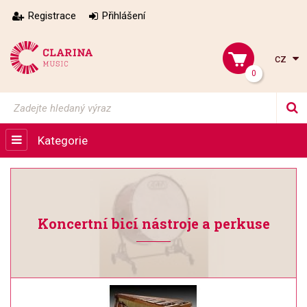
Registrace
Přihlášení
cz
0
Kategorie
Koncertní bicí nástroje a perkuse