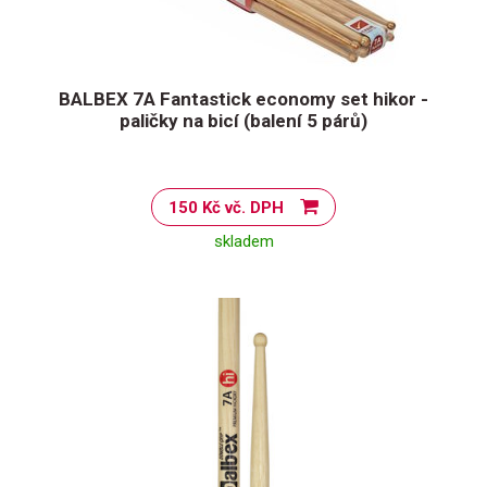
BALBEX 7A Fantastick economy set hikor -
paličky na bicí (balení 5 párů)
150 Kč vč. DPH
skladem