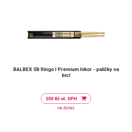
BALBEX 5B Ringo I Premium hikor - paličky na
bicí
200 Kč vč. DPH
na dotaz