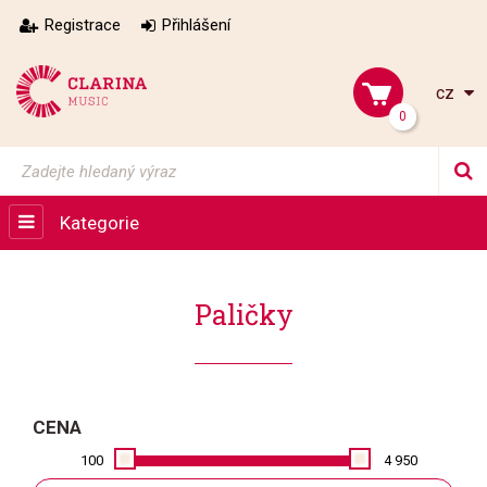
Registrace
Přihlášení
cz
0
Kategorie
Paličky
CENA
100
4 950