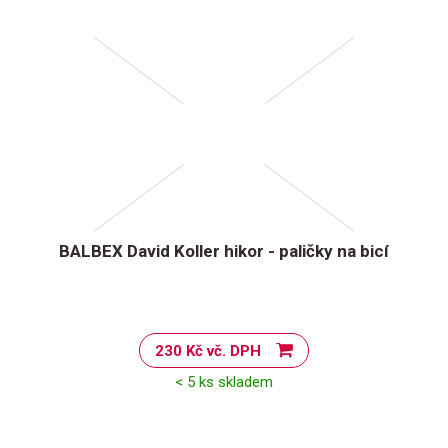
BALBEX David Koller hikor - paličky na bicí
230 Kč vč. DPH
< 5 ks skladem