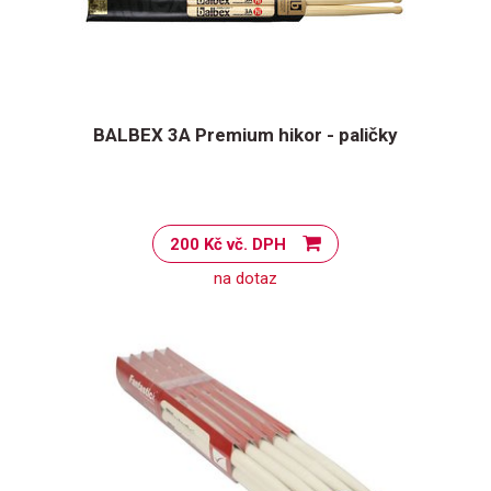
BALBEX 3A Premium hikor - paličky
200 Kč vč. DPH
na dotaz