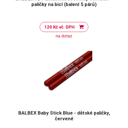
paličky na bicí (balení 5 párů)
120 Kč vč. DPH
na dotaz
BALBEX Baby Stick Blue - dětské paličky,
červené