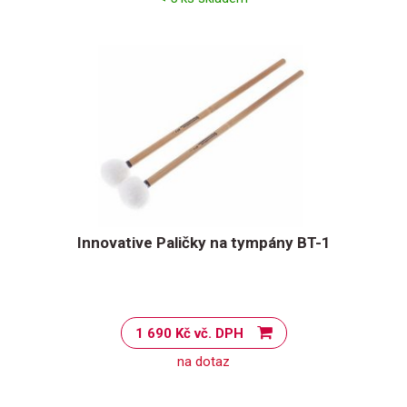
Innovative Paličky na tympány BT-1
1 690 Kč vč. DPH
na dotaz