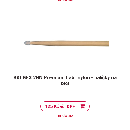
BALBEX 2BN Premium habr nylon - paličky na
bicí
125 Kč vč. DPH
na dotaz