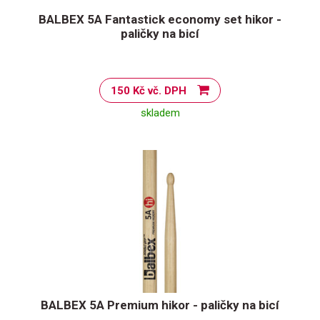
BALBEX 5A Fantastick economy set hikor -
paličky na bicí
150 Kč vč. DPH
skladem
BALBEX 5A Premium hikor - paličky na bicí