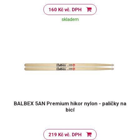
160 Kč vč. DPH
skladem
BALBEX 5AN Premium hikor nylon - paličky na
bicí
219 Kč vč. DPH