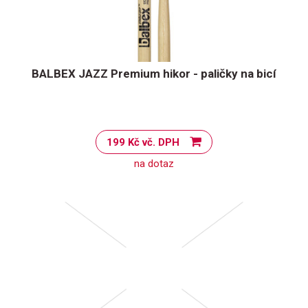
BALBEX JAZZ Premium hikor - paličky na bicí
199 Kč vč. DPH
na dotaz