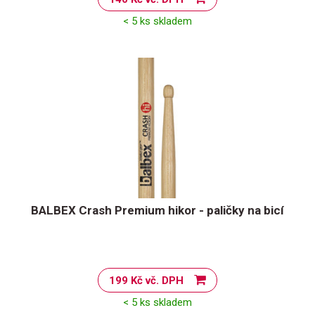
< 5 ks skladem
BALBEX Crash Premium hikor - paličky na bicí
199 Kč vč. DPH
< 5 ks skladem