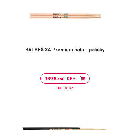
BALBEX 3A Premium habr - paličky
139 Kč vč. DPH
na dotaz