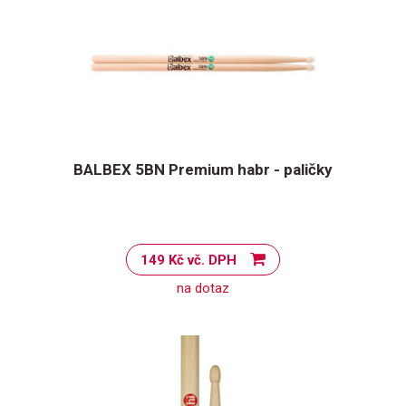
BALBEX 5BN Premium habr - paličky
149 Kč vč. DPH
na dotaz