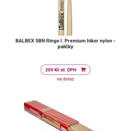
BALBEX 5BN Ringo I. Premium hikor nylon -
paličky
209 Kč vč. DPH
na dotaz