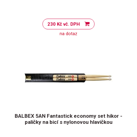
230 Kč vč. DPH
na dotaz
BALBEX 5AN Fantastick economy set hikor -
paličky na bicí s nylonovou hlavičkou