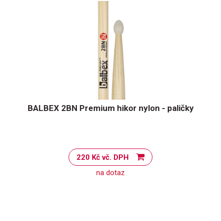
BALBEX 2BN Premium hikor nylon - paličky
220 Kč vč. DPH
na dotaz