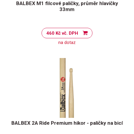
BALBEX M1 filcové paličky, průměr hlavičky
33mm
460 Kč vč. DPH
na dotaz
BALBEX 2A Ride Premium hikor - paličky na bicí