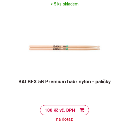
< 5 ks skladem
BALBEX 5B Premium habr nylon - paličky
100 Kč vč. DPH
na dotaz