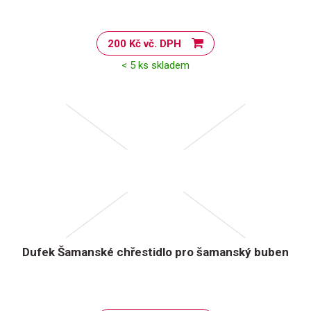
200 Kč vč. DPH
< 5 ks skladem
Dufek Šamanské chřestidlo pro šamanský buben