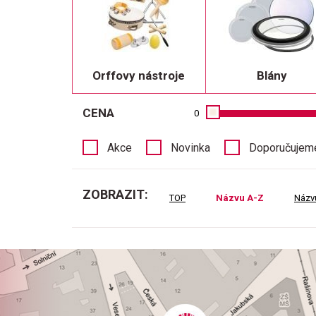
Orffovy nástroje
Blány
CENA
0
Akce
Novinka
Doporučujem
ZOBRAZIT:
TOP
Názvu A-Z
Názv