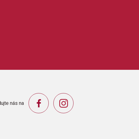
ujte nás na