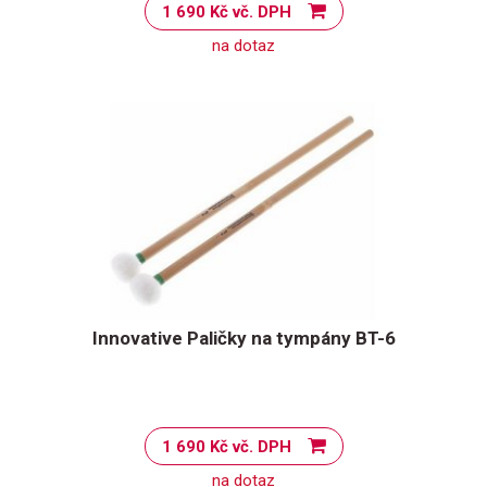
1 690 Kč vč. DPH
na dotaz
Innovative Paličky na tympány BT-6
1 690 Kč vč. DPH
na dotaz