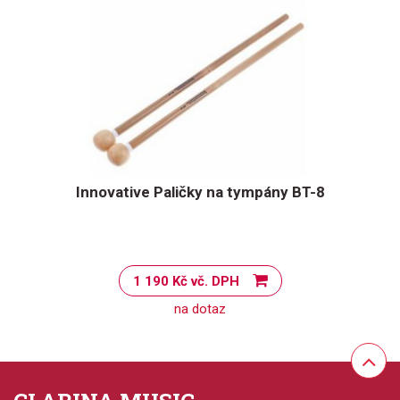
Innovative Paličky na tympány BT-8
1 190 Kč vč. DPH
na dotaz