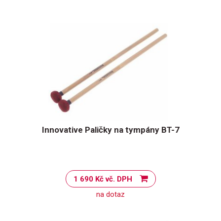
Innovative Paličky na tympány BT-7
1 690 Kč vč. DPH
na dotaz