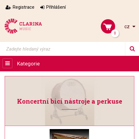
Registrace
Přihlášení
cz
0
Kategorie
Koncertní bicí nástroje a perkuse