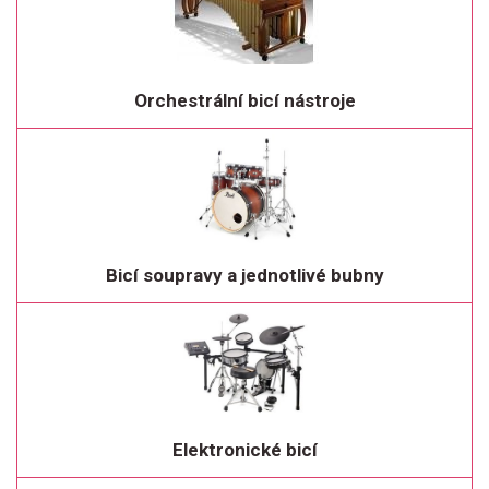
Orchestrální bicí nástroje
Bicí soupravy a jednotlivé bubny
Elektronické bicí