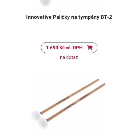
Innovative Paličky na tympány BT-2
1 690 Kč vč. DPH
na dotaz