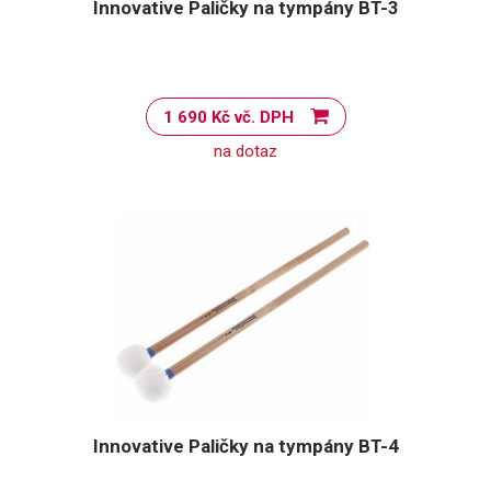
Innovative Paličky na tympány BT-3
1 690 Kč vč. DPH
na dotaz
Innovative Paličky na tympány BT-4