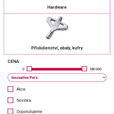
Hardware
Příslušenství, obaly, kufry
CENA
0
580 000
Akce
Novinka
Doporučujeme