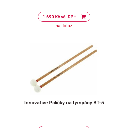
1 690 Kč vč. DPH
na dotaz
Innovative Paličky na tympány BT-5