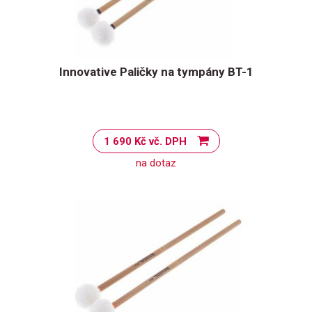
Innovative Paličky na tympány BT-1
1 690 Kč vč. DPH
na dotaz