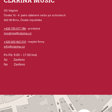
CLARINA MUSIC
OD Vágner
Česká 16 - 4. patro výtahem nebo po schodech
602 00 Brno, Česká republika
+420 739 477 786
- prodejna
prodejna@clarina.cz
+420 603 462 510
- majitel firmy
info@clarina.cz
Po-Pá: 9:00 – 17:00 hod.
So Zavřeno
Ne Zavřeno