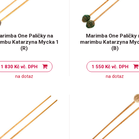
arimba One Paličky na
Marimba One Paličky 
imbu Katarzyna Mycka 1
marimbu Katarzyna Myc
(R)
(B)
1 830 Kč vč. DPH
1 550 Kč vč. DPH
na dotaz
na dotaz