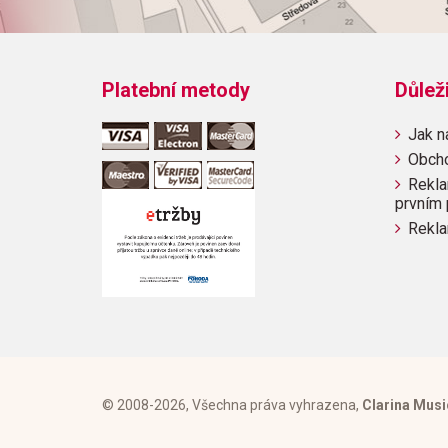
Platební metody
Důlež
Jak n
Obch
Rekla
prvním 
Rekla
© 2008-2026, Všechna práva vyhrazena,
Clarina Musi