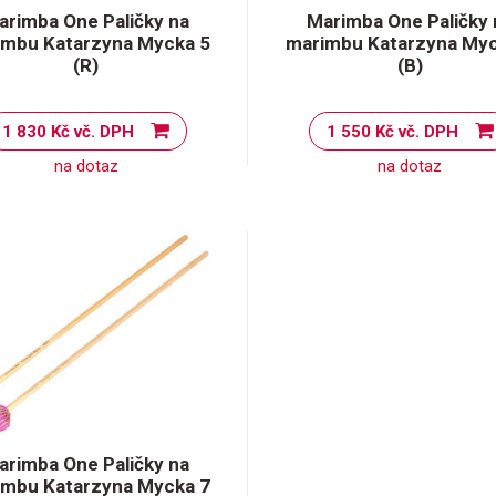
arimba One Paličky na
Marimba One Paličky 
imbu Katarzyna Mycka 5
marimbu Katarzyna Myc
(R)
(B)
1 830 Kč vč. DPH
1 550 Kč vč. DPH
na dotaz
na dotaz
arimba One Paličky na
imbu Katarzyna Mycka 7