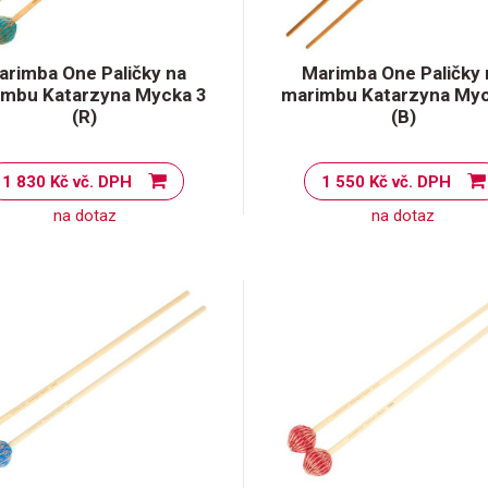
arimba One Paličky na
Marimba One Paličky 
imbu Katarzyna Mycka 3
marimbu Katarzyna Myc
(R)
(B)
1 830 Kč vč. DPH
1 550 Kč vč. DPH
na dotaz
na dotaz