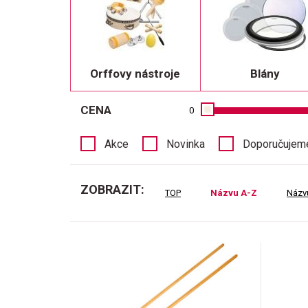
Orffovy nástroje
Blány
CENA
0
Akce
Novinka
Doporučujem
ZOBRAZIT:
TOP
Názvu A-Z
Názv