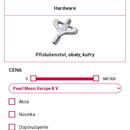
Hardware
Příslušenství, obaly, kufry
CENA
0
580 000
Akce
Novinka
Doporučujeme