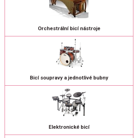
Orchestrální bicí nástroje
Bicí soupravy a jednotlivé bubny
Elektronické bicí