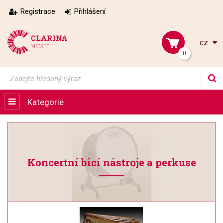
Registrace
Přihlášení
cz
0
Kategorie
Koncertní bicí nástroje a perkuse