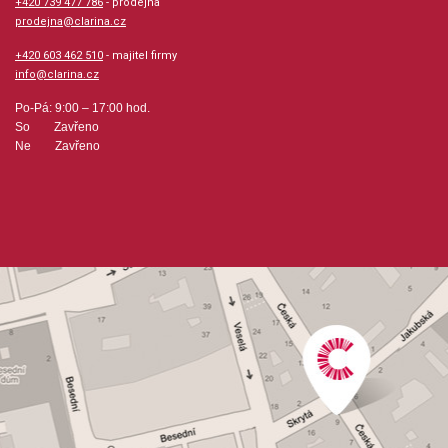
+420 739 477 786
- prodejna
prodejna@clarina.cz
+420 603 462 510
- majitel firmy
info@clarina.cz
Po-Pá: 9:00 – 17:00 hod.
So Zavřeno
Ne Zavřeno