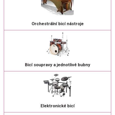
Orchestrální bicí nástroje
Bicí soupravy a jednotlivé bubny
Elektronické bicí