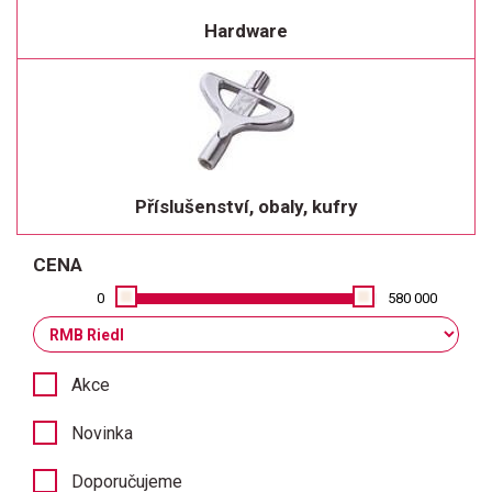
Hardware
Příslušenství, obaly, kufry
CENA
0
580 000
Akce
Novinka
Doporučujeme