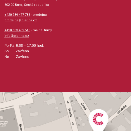
602 00 Brno, Česká republika
+420 739 477 786
- prodejna
prodejna@clarina.cz
+420 603 462 510
- majitel firmy
info@clarina.cz
Po-Pá: 9:00 – 17:00 hod.
So Zavřeno
Ne Zavřeno