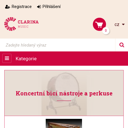
Registrace
Přihlášení
cz
0
Kategorie
Koncertní bicí nástroje a perkuse