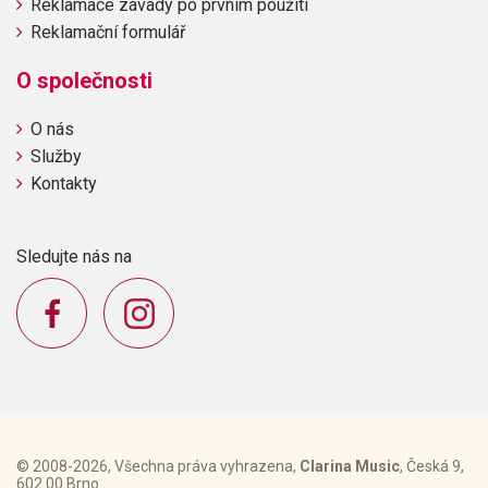
Reklamace závady po prvním použití
Reklamační formulář
O společnosti
O nás
Služby
Kontakty
Sledujte nás na
© 2008-2026, Všechna práva vyhrazena,
Clarina Music
, Česká 9,
602 00 Brno