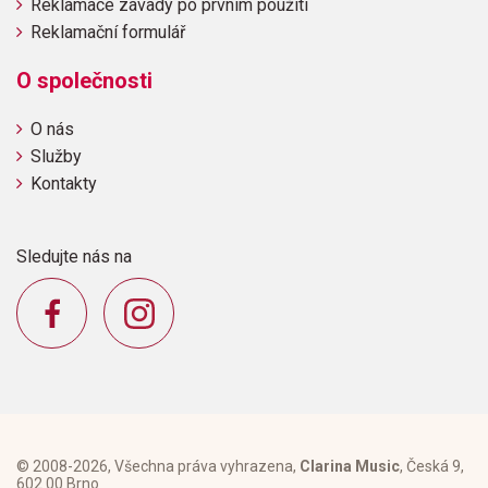
Reklamace závady po prvním použití
Reklamační formulář
O společnosti
O nás
Služby
Kontakty
Sledujte nás na
© 2008-2026, Všechna práva vyhrazena,
Clarina Music
, Česká 9,
602 00 Brno