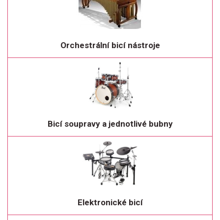
Orchestrální bicí nástroje
Bicí soupravy a jednotlivé bubny
Elektronické bicí