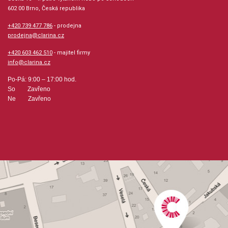
602 00 Brno, Česká republika
+420 739 477 786
- prodejna
prodejna@clarina.cz
+420 603 462 510
- majitel firmy
info@clarina.cz
Po-Pá: 9:00 – 17:00 hod.
So Zavřeno
Ne Zavřeno