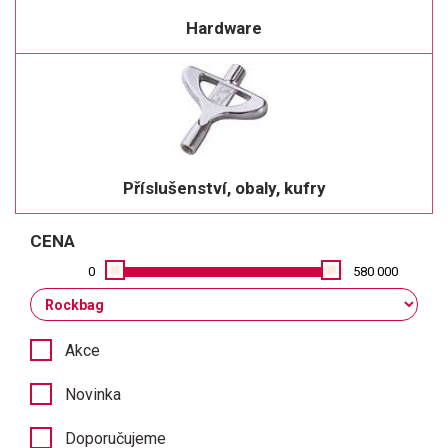
Hardware
Příslušenství, obaly, kufry
CENA
0
580 000
Akce
Novinka
Doporučujeme