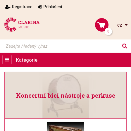
Registrace
Přihlášení
cz
0
Kategorie
Koncertní bicí nástroje a perkuse