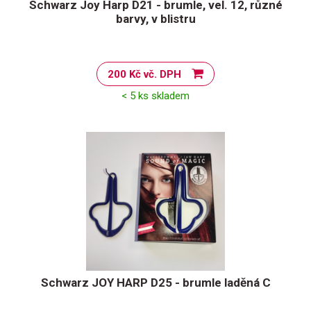
Schwarz Joy Harp D21 - brumle, vel. 12, různé
barvy, v blistru
200 Kč vč. DPH
< 5 ks skladem
Schwarz JOY HARP D25 - brumle laděná C