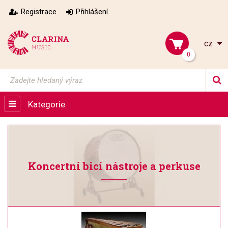
Registrace
Přihlášení
cz
0
Kategorie
Koncertní bicí nástroje a perkuse