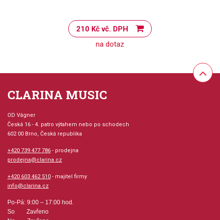
210 Kč vč. DPH
na dotaz
CLARINA MUSIC
OD Vágner
Česká 16 - 4. patro výtahem nebo po schodech
602 00 Brno, Česká republika
+420 739 477 786
- prodejna
prodejna@clarina.cz
+420 603 462 510
- majitel firmy
info@clarina.cz
Po-Pá: 9:00 – 17:00 hod.
So Zavřeno