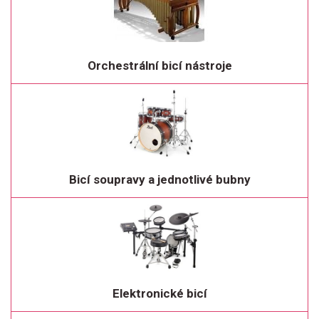
Orchestrální bicí nástroje
Bicí soupravy a jednotlivé bubny
Elektronické bicí