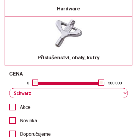
Hardware
Příslušenství, obaly, kufry
CENA
0
580 000
Akce
Novinka
Doporučujeme