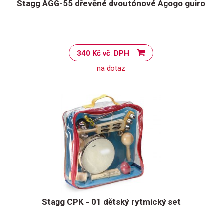
Stagg AGG-55 dřevěné dvoutónové Agogo guiro
340 Kč vč. DPH
na dotaz
Stagg CPK - 01 dětský rytmický set