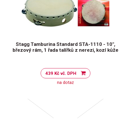
Stagg Tamburina Standard STA-1110 - 10",
březový rám, 1 řada talířků z nerezi, kozí kůže
439 Kč vč. DPH
na dotaz