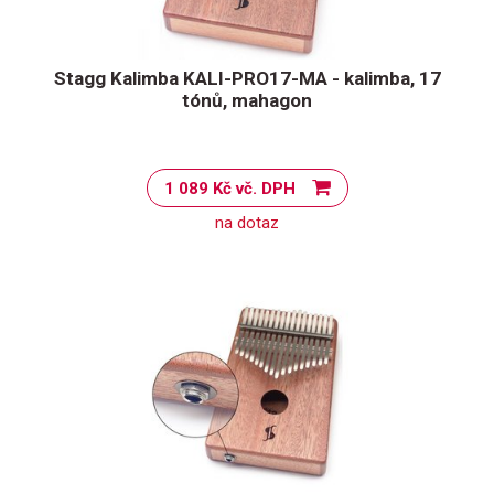
Stagg Kalimba KALI-PRO17-MA - kalimba, 17
tónů, mahagon
1 089 Kč vč. DPH
na dotaz