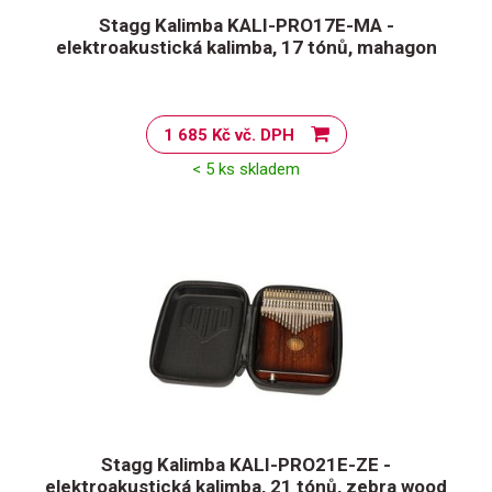
Stagg Kalimba KALI-PRO17E-MA -
elektroakustická kalimba, 17 tónů, mahagon
1 685 Kč vč. DPH
< 5 ks skladem
Stagg Kalimba KALI-PRO21E-ZE -
elektroakustická kalimba, 21 tónů, zebra wood