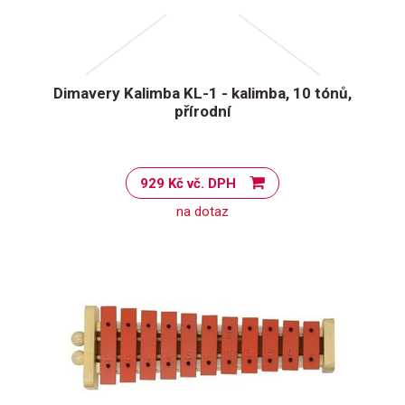
Dimavery Kalimba KL-1 - kalimba, 10 tónů,
přírodní
929 Kč vč. DPH
na dotaz