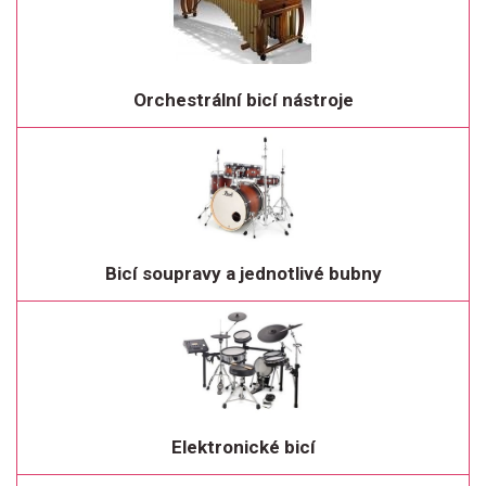
Orchestrální bicí nástroje
Bicí soupravy a jednotlivé bubny
Elektronické bicí