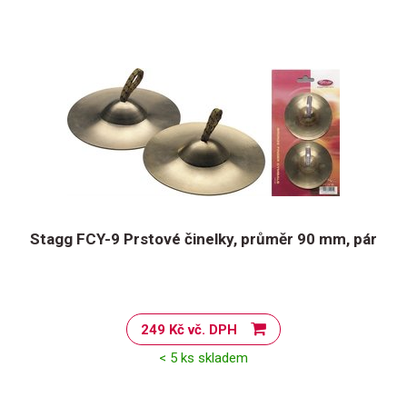
Stagg FCY-9 Prstové činelky, průměr 90 mm, pár
249 Kč vč. DPH
< 5 ks skladem