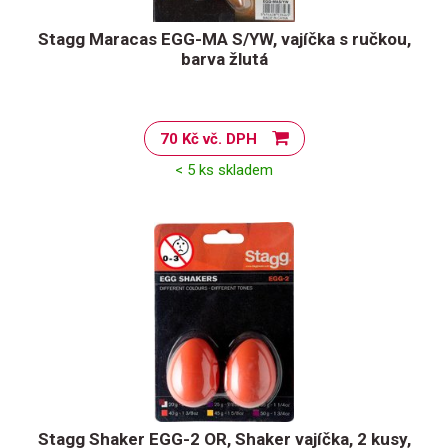
Stagg Maracas EGG-MA S/YW, vajíčka s ručkou,
barva žlutá
70 Kč vč. DPH
< 5 ks skladem
Stagg Shaker EGG-2 OR, Shaker vajíčka, 2 kusy,