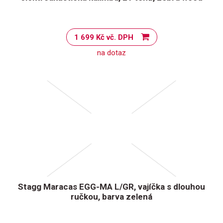
1 699 Kč vč. DPH
na dotaz
Stagg Maracas EGG-MA L/GR, vajíčka s dlouhou
ručkou, barva zelená