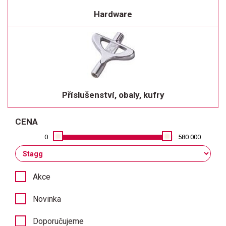
Hardware
Příslušenství, obaly, kufry
CENA
0
580 000
Akce
Novinka
Doporučujeme