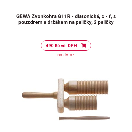
GEWA Zvonkohra G11R - diatonická, c - f, s
pouzdrem a držákem na paličky, 2 paličky
490 Kč vč. DPH
na dotaz