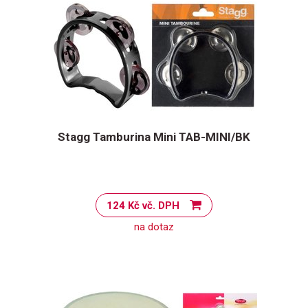
Stagg Tamburina Mini TAB-MINI/BK
124 Kč vč. DPH
na dotaz