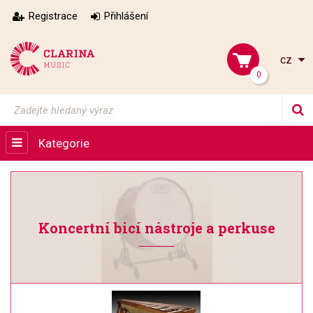
Registrace
Přihlášení
cz
0
Kategorie
Koncertní bicí nástroje a perkuse