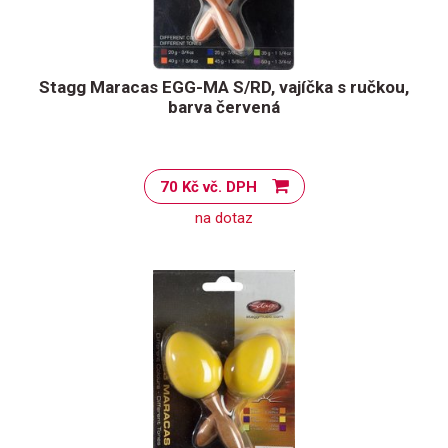
Stagg Maracas EGG-MA S/RD, vajíčka s ručkou,
barva červená
70 Kč vč. DPH
na dotaz