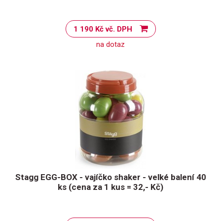
1 190 Kč vč. DPH
na dotaz
Stagg EGG-BOX - vajíčko shaker - velké balení 40
ks (cena za 1 kus = 32,- Kč)