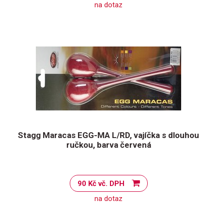
na dotaz
Stagg Maracas EGG-MA L/RD, vajíčka s dlouhou
ručkou, barva červená
90 Kč vč. DPH
na dotaz