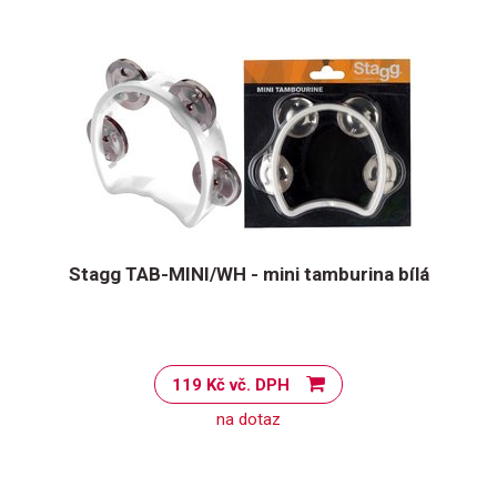
Stagg TAB-MINI/WH - mini tamburina bílá
119 Kč vč. DPH
na dotaz