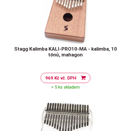
Stagg Kalimba KALI-PRO10-MA - kalimba, 10
tónů, mahagon
969 Kč vč. DPH
< 5 ks skladem