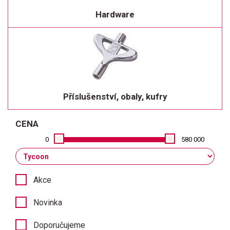
Hardware
Příslušenství, obaly, kufry
CENA
0
580 000
Akce
Novinka
Doporučujeme