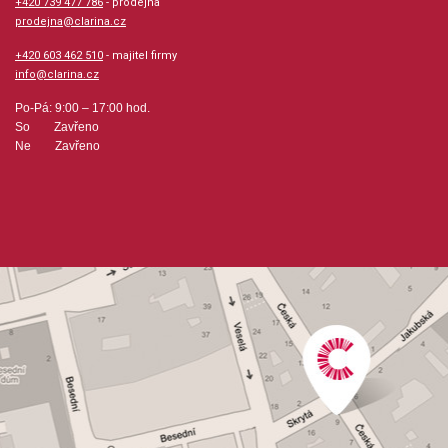
+420 739 477 786
- prodejna
prodejna@clarina.cz
+420 603 462 510
- majitel firmy
info@clarina.cz
Po-Pá: 9:00 – 17:00 hod.
So Zavřeno
Ne Zavřeno