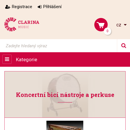
Registrace
Přihlášení
cz
0
Kategorie
Koncertní bicí nástroje a perkuse