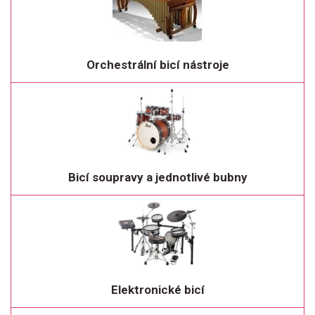
Orchestrální bicí nástroje
Bicí soupravy a jednotlivé bubny
Elektronické bicí