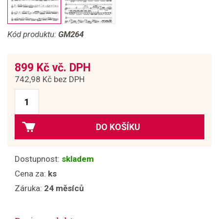
Kód produktu:
GM264
899 Kč vč. DPH
742,98 Kč bez DPH
DO KOŠÍKU
Dostupnost:
skladem
Cena za:
ks
Záruka:
24 měsíců