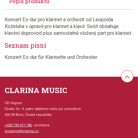
Popis produktu
Koncert Es-dur pro klarinet a orchestr od Leopolda
Koželuha v úpravě pro klarinet a klavír. Sešit obsahuje
klavírní doprovod plus samostatně vložený part pro klarinet.
Seznam písní
Konzert Es-dur für Klarinette und Orchester
CLARINA MUSIC
OD Vágner
Česká 16 - 4. patro výtahem nebo po schodech
602 00 Brno, Česká republika
+420 739 477 786
- prodejna
prodejna@clarina.cz