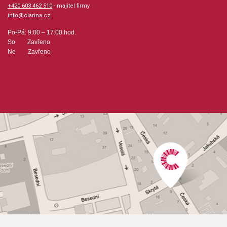
+420 603 462 510
- majitel firmy
info@clarina.cz
Po-Pá: 9:00 – 17:00 hod.
So Zavřeno
Ne Zavřeno