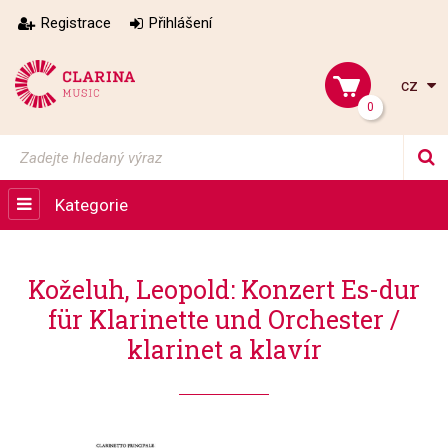
Registrace
Přihlášení
cz
0
Kategorie
Koželuh, Leopold: Konzert Es-dur
für Klarinette und Orchester /
klarinet a klavír