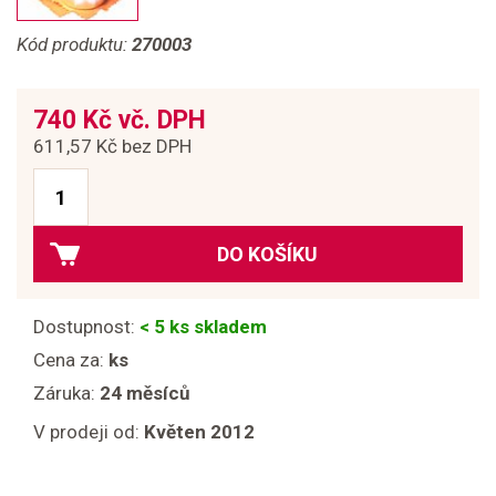
Kód produktu:
270003
740 Kč vč. DPH
611,57 Kč bez DPH
DO KOŠÍKU
Dostupnost:
< 5 ks skladem
Cena za:
ks
Záruka:
24 měsíců
V prodeji od:
Květen 2012