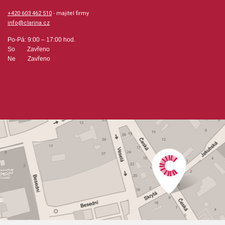
+420 603 462 510
- majitel firmy
info@clarina.cz
Po-Pá: 9:00 – 17:00 hod.
So Zavřeno
Ne Zavřeno