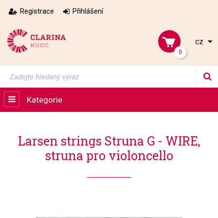
Registrace
Přihlášení
cz
0
Kategorie
Larsen strings Struna G - WIRE,
struna pro violoncello