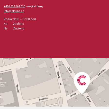
+420 603 462 510
- majitel firmy
info@clarina.cz
Po-Pá: 9:00 – 17:00 hod.
So Zavřeno
Ne Zavřeno