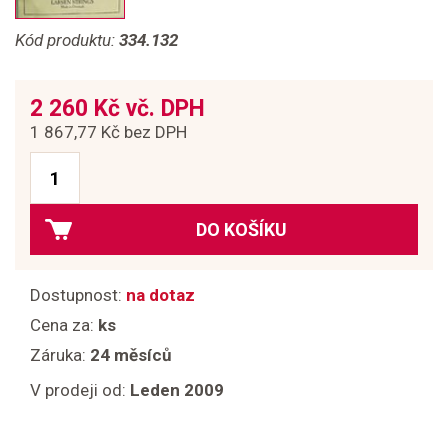
Kód produktu:
334.132
2 260 Kč vč. DPH
1 867,77 Kč bez DPH
DO KOŠÍKU
Dostupnost:
na dotaz
Cena za:
ks
Záruka:
24 měsíců
V prodeji od:
Leden 2009