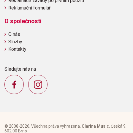
Reklamace závady po prvním použití
Reklamační formulář
O společnosti
O nás
Služby
Kontakty
Sledujte nás na
© 2008-2026, Všechna práva vyhrazena,
Clarina Music
, Česká 9,
602 00 Brno