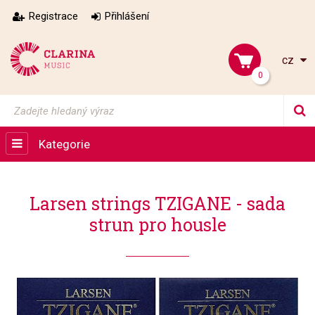
Registrace
Přihlášení
cz
0
Kategorie
Larsen strings TZIGANE - sada
strun pro housle