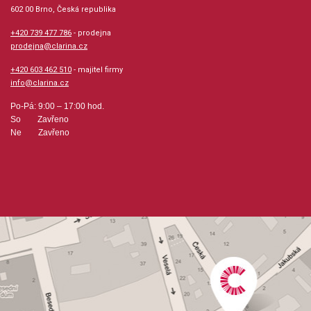
602 00 Brno, Česká republika
+420 739 477 786
- prodejna
prodejna@clarina.cz
+420 603 462 510
- majitel firmy
info@clarina.cz
Po-Pá: 9:00 – 17:00 hod.
So Zavřeno
Ne Zavřeno