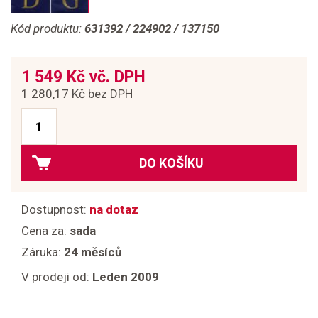
Kód produktu:
631392 / 224902 / 137150
1 549 Kč vč. DPH
1 280,17 Kč bez DPH
DO KOŠÍKU
Dostupnost:
na dotaz
Cena za:
sada
Záruka:
24 měsíců
V prodeji od:
Leden 2009