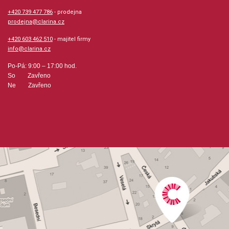
+420 739 477 786
- prodejna
prodejna@clarina.cz
+420 603 462 510
- majitel firmy
info@clarina.cz
Po-Pá: 9:00 – 17:00 hod.
So Zavřeno
Ne Zavřeno