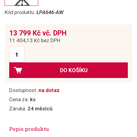
Kód produktu:
LPA646-AW
13 799 Kč vč. DPH
11 404,13 Kč bez DPH
DO KOŠÍKU
Dostupnost:
na dotaz
Cena za:
ks
Záruka:
24 měsíců
Popis produktu