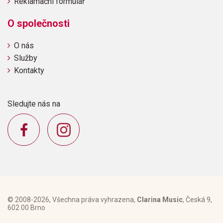
Reklamační formulář
O společnosti
O nás
Služby
Kontakty
Sledujte nás na
© 2008-2026, Všechna práva vyhrazena,
Clarina Music
, Česká 9,
602 00 Brno