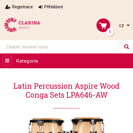
Registrace
Přihlášení
cz
0
Kategorie
Latin Percussion Aspire Wood
Conga Sets LPA646-AW