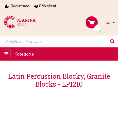
Registrace
Přihlášení
cz
0
Kategorie
Latin Percussion Blocky, Granite
Blocks - LP1210