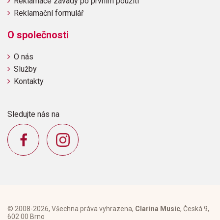
Reklamace závady po prvním použití
Reklamační formulář
O společnosti
O nás
Služby
Kontakty
Sledujte nás na
© 2008-2026, Všechna práva vyhrazena,
Clarina Music
, Česká 9,
602 00 Brno