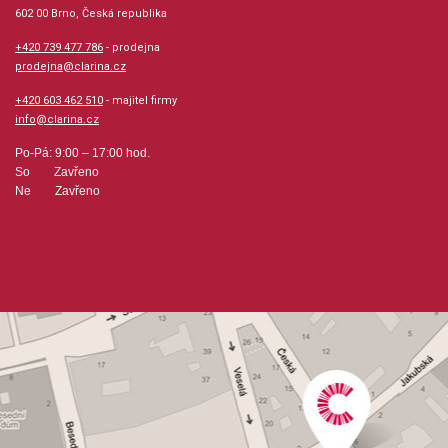
602 00 Brno, Česká republika
+420 739 477 786
- prodejna
prodejna@clarina.cz
+420 603 462 510
- majitel firmy
info@clarina.cz
Po-Pá: 9:00 – 17:00 hod.
So Zavřeno
Ne Zavřeno