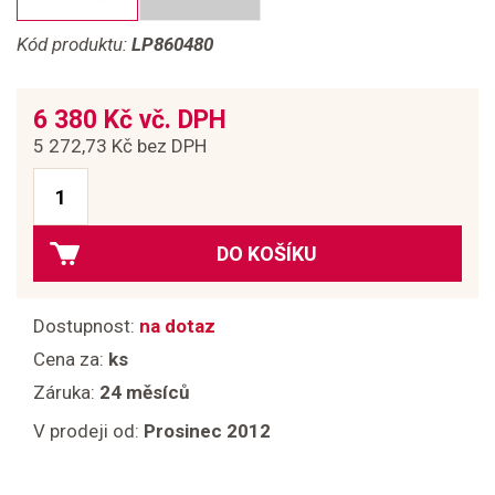
Kód produktu:
LP860480
6 380 Kč vč. DPH
5 272,73 Kč bez DPH
DO KOŠÍKU
Dostupnost:
na dotaz
Cena za:
ks
Záruka:
24 měsíců
V prodeji od:
Prosinec 2012