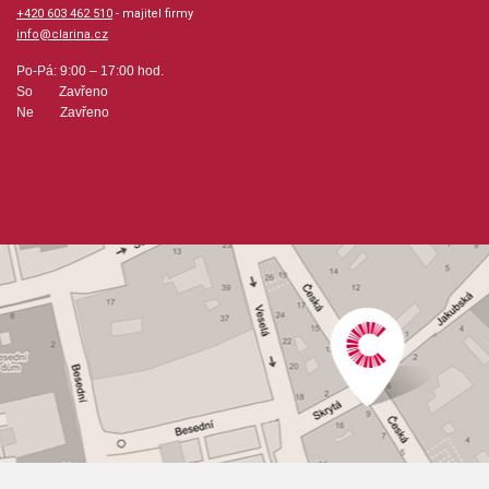
+420 603 462 510
- majitel firmy
info@clarina.cz
Po-Pá: 9:00 – 17:00 hod.
So Zavřeno
Ne Zavřeno