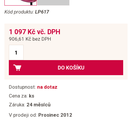
Kód produktu:
LP617
1 097 Kč vč. DPH
906,61 Kč bez DPH
DO KOŠÍKU
Dostupnost:
na dotaz
Cena za:
ks
Záruka:
24 měsíců
V prodeji od:
Prosinec 2012