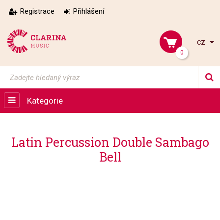
Registrace
Přihlášení
cz
0
Kategorie
Latin Percussion Double Sambago
Bell