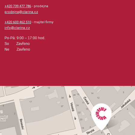
+420 739 477 786
- prodejna
prodejna@clarina.cz
+420 603 462 510
- majitel firmy
info@clarina.cz
Po-Pá: 9:00 – 17:00 hod.
So Zavřeno
Ne Zavřeno