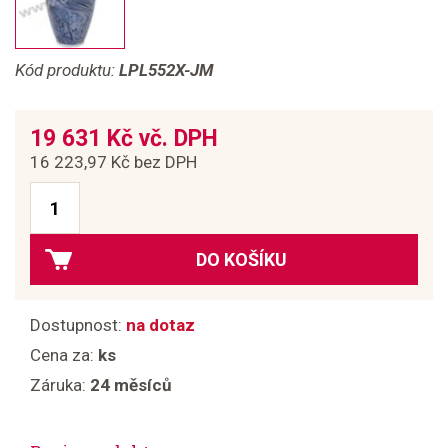
Kód produktu:
LPL552X-JM
19 631 Kč vč. DPH
16 223,97 Kč bez DPH
DO KOŠÍKU
Dostupnost:
na dotaz
Cena za:
ks
Záruka:
24 měsíců