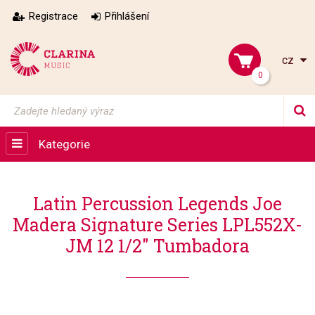
Registrace
Přihlášení
cz
0
Kategorie
Latin Percussion Legends Joe
Madera Signature Series LPL552X-
JM 12 1/2" Tumbadora