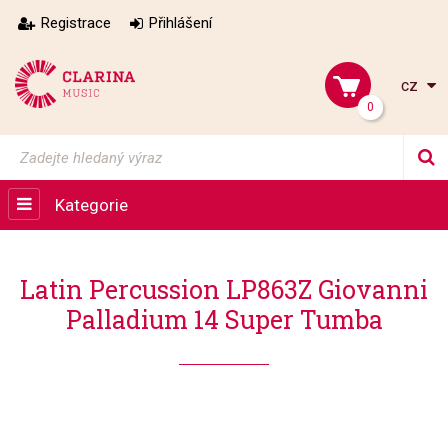
Registrace
Přihlášení
cz
0
Kategorie
Latin Percussion LP863Z Giovanni
Palladium 14 Super Tumba