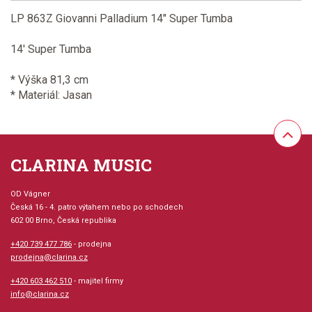
LP 863Z Giovanni Palladium 14" Super Tumba
14' Super Tumba
* Výška 81,3 cm
* Materiál: Jasan
CLARINA MUSIC
OD Vágner
Česká 16 - 4. patro výtahem nebo po schodech
602 00 Brno, Česká republika
+420 739 477 786
- prodejna
prodejna@clarina.cz
+420 603 462 510
- majitel firmy
info@clarina.cz