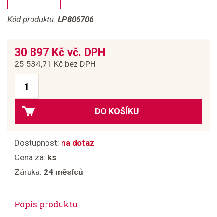
Kód produktu:
LP806706
30 897 Kč vč. DPH
25 534,71 Kč bez DPH
DO KOŠÍKU
Dostupnost:
na dotaz
Cena za:
ks
Záruka:
24 měsíců
Popis produktu