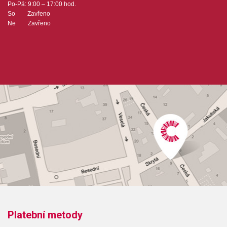
Po-Pá: 9:00 – 17:00 hod.
So Zavřeno
Ne Zavřeno
Platební metody