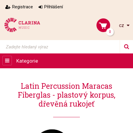
Registrace
Přihlášení
cz
0
Kategorie
Latin Percussion Maracas
Fiberglas - plastový korpus,
dřevěná rukojeť