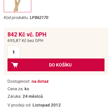
Kód produktu:
LP862170
842 Kč vč. DPH
695,87 Kč bez DPH
DO KOŠÍKU
Dostupnost:
na dotaz
Cena za:
ks
Záruka:
24 měsíců
V prodeji od:
Listopad 2012