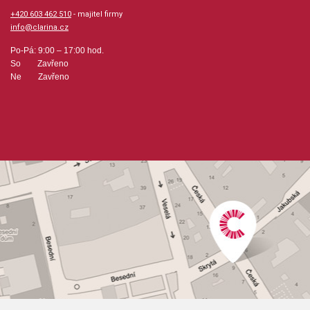
+420 603 462 510
- majitel firmy
info@clarina.cz
Po-Pá: 9:00 – 17:00 hod.
So Zavřeno
Ne Zavřeno