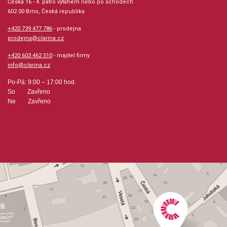
Česká 16 - 4. patro výtahem nebo po schodech
602 00 Brno, Česká republika
+420 739 477 786
- prodejna
prodejna@clarina.cz
+420 603 462 510
- majitel firmy
info@clarina.cz
Po-Pá: 9:00 – 17:00 hod.
So Zavřeno
Ne Zavřeno