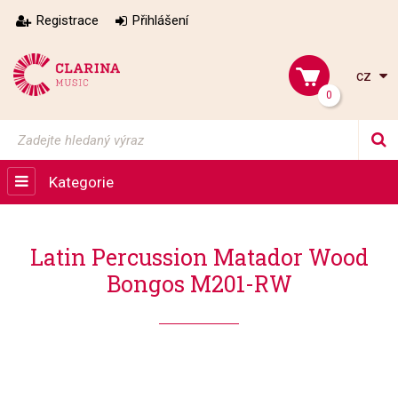
Registrace
Přihlášení
cz
0
Kategorie
Latin Percussion Matador Wood
Bongos M201-RW