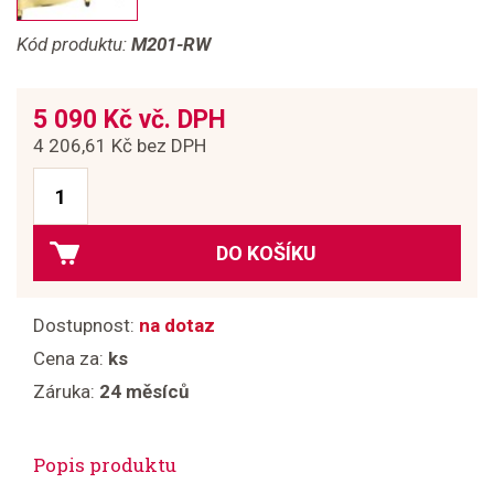
Kód produktu:
M201-RW
5 090 Kč vč. DPH
4 206,61 Kč bez DPH
DO KOŠÍKU
Dostupnost:
na dotaz
Cena za:
ks
Záruka:
24 měsíců
Popis produktu