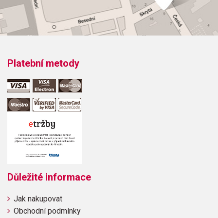
Platební metody
Důležité informace
Jak nakupovat
Obchodní podmínky