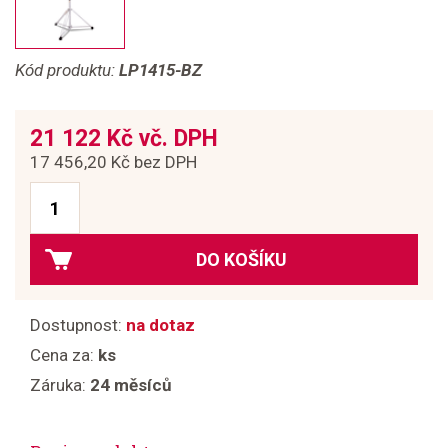
Kód produktu:
LP1415-BZ
21 122 Kč vč. DPH
17 456,20 Kč bez DPH
DO KOŠÍKU
Dostupnost:
na dotaz
Cena za:
ks
Záruka:
24 měsíců