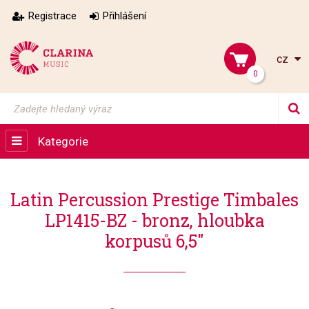
Registrace
Přihlášení
cz
0
Kategorie
Latin Percussion Prestige Timbales
LP1415-BZ - bronz, hloubka
korpusů 6,5"