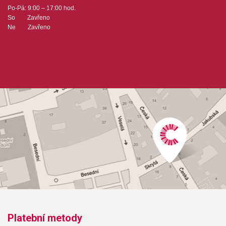
Po-Pá: 9:00 – 17:00 hod.
So Zavřeno
Ne Zavřeno
Platební metody