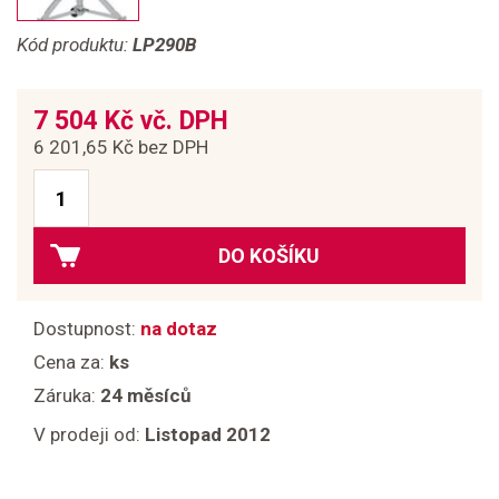
Kód produktu:
LP290B
7 504 Kč vč. DPH
6 201,65 Kč bez DPH
DO KOŠÍKU
Dostupnost:
na dotaz
Cena za:
ks
Záruka:
24 měsíců
V prodeji od:
Listopad 2012