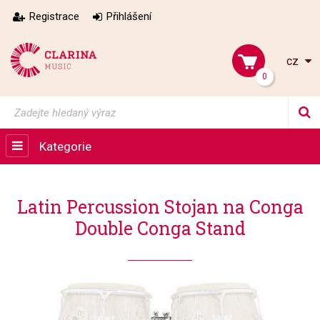
Registrace
Přihlášení
cz
0
Kategorie
Latin Percussion Stojan na Conga
Double Conga Stand