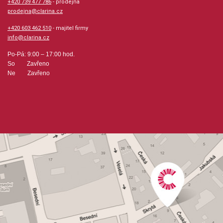
+420 739 477 786
- prodejna
prodejna@clarina.cz
+420 603 462 510
- majitel firmy
info@clarina.cz
Po-Pá: 9:00 – 17:00 hod.
So Zavřeno
Ne Zavřeno