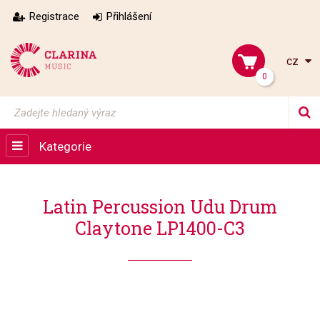
Registrace
Přihlášení
cz
0
Kategorie
Latin Percussion Udu Drum
Claytone LP1400-C3