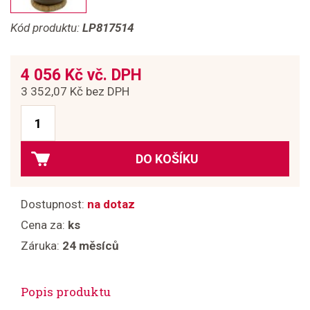
Kód produktu:
LP817514
4 056 Kč vč. DPH
3 352,07 Kč bez DPH
DO KOŠÍKU
Dostupnost:
na dotaz
Cena za:
ks
Záruka:
24 měsíců
Popis produktu