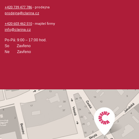
+420 739 477 786
- prodejna
prodejna@clarina.cz
+420 603 462 510
- majitel firmy
info@clarina.cz
Po-Pá: 9:00 – 17:00 hod.
So Zavřeno
Ne Zavřeno