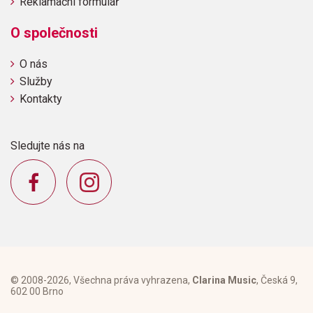
Reklamační formulář
O společnosti
O nás
Služby
Kontakty
Sledujte nás na
© 2008-2026, Všechna práva vyhrazena,
Clarina Music
, Česká 9,
602 00 Brno