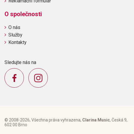
Reklamační formulář
O společnosti
O nás
Služby
Kontakty
Sledujte nás na
© 2008-2026, Všechna práva vyhrazena,
Clarina Music
, Česká 9,
602 00 Brno