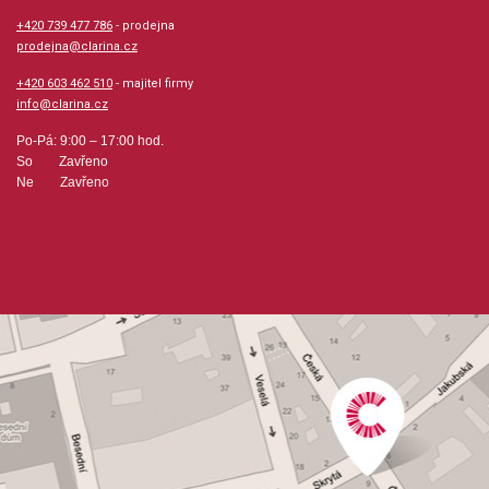
+420 739 477 786
- prodejna
prodejna@clarina.cz
+420 603 462 510
- majitel firmy
info@clarina.cz
Po-Pá: 9:00 – 17:00 hod.
So Zavřeno
Ne Zavřeno