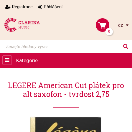
Registrace
Přihlášení
cz
0
Kategorie
LEGERE American Cut plátek pro
alt saxofon - tvrdost 2,75