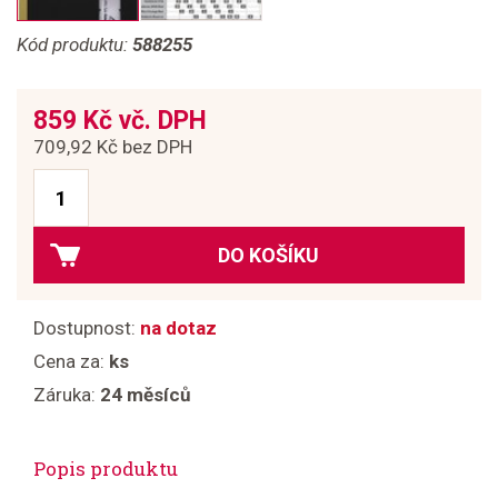
Kód produktu:
588255
859 Kč vč. DPH
709,92 Kč bez DPH
DO KOŠÍKU
Dostupnost:
na dotaz
Cena za:
ks
Záruka:
24 měsíců
Popis produktu