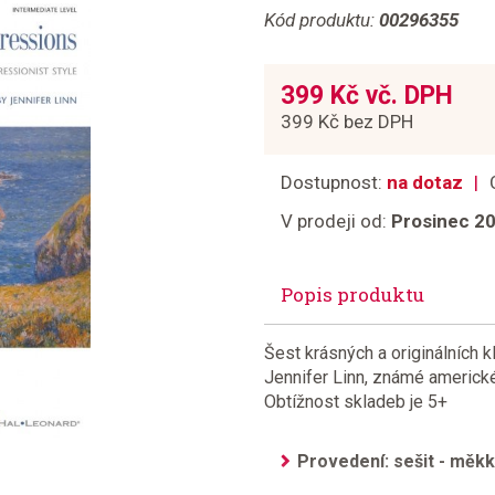
Kód produktu:
00296355
399 Kč vč. DPH
399 Kč bez DPH
Dostupnost:
na dotaz
V prodeji od:
Prosinec 2
Popis produktu
Šest krásných a originálních k
Jennifer Linn, známé americké k
Obtížnost skladeb je 5+
Provedení: sešit - měk