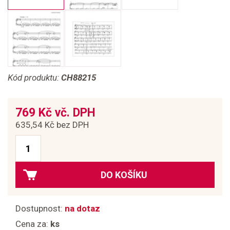
Kód produktu:
CH88215
769 Kč vč. DPH
635,54 Kč bez DPH
DO KOŠÍKU
Dostupnost:
na dotaz
Cena za:
ks