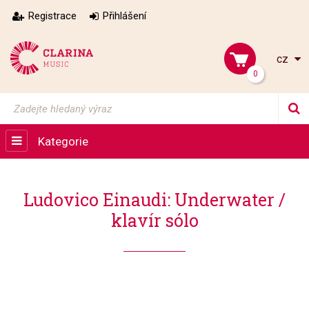
Registrace
Přihlášení
cz
0
Kategorie
Ludovico Einaudi: Underwater /
klavír sólo