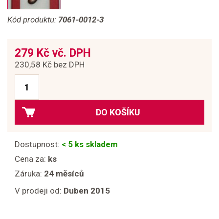
Kód produktu:
7061-0012-3
279 Kč vč. DPH
230,58 Kč bez DPH
DO KOŠÍKU
Dostupnost:
< 5 ks skladem
Cena za:
ks
Záruka:
24 měsíců
V prodeji od:
Duben 2015