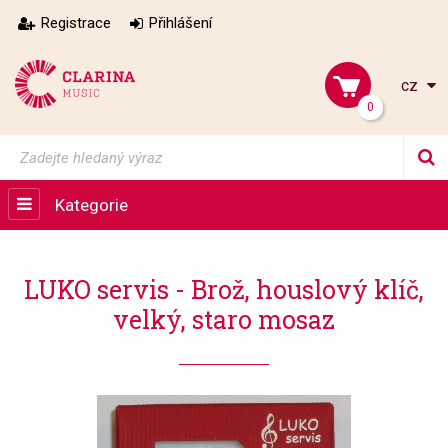
Registrace
Přihlášení
cz
0
Kategorie
LUKO servis - Brož, houslový klíč,
velký, staro mosaz