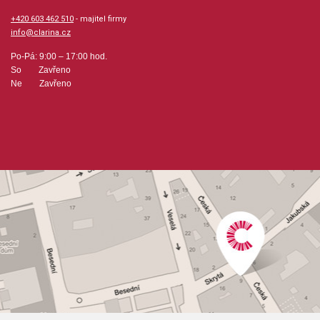
+420 603 462 510
- majitel firmy
info@clarina.cz
Po-Pá: 9:00 – 17:00 hod.
So Zavřeno
Ne Zavřeno