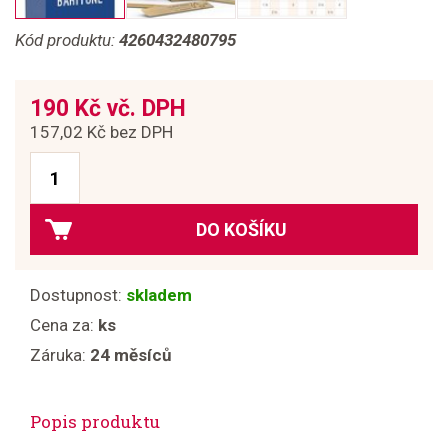
Kód produktu:
4260432480795
190 Kč vč. DPH
157,02 Kč bez DPH
DO KOŠÍKU
Dostupnost:
skladem
Cena za:
ks
Záruka:
24 měsíců
Popis produktu