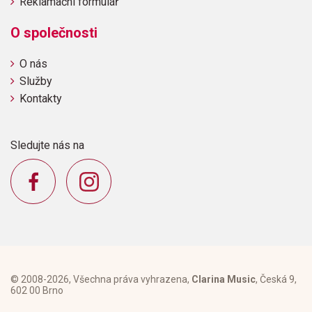
Reklamační formulář
O společnosti
O nás
Služby
Kontakty
Sledujte nás na
© 2008-2026, Všechna práva vyhrazena,
Clarina Music
, Česká 9,
602 00 Brno