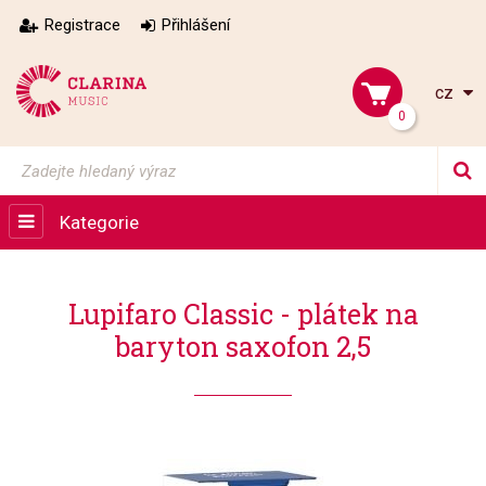
Registrace
Přihlášení
cz
0
Kategorie
Lupifaro Classic - plátek na
baryton saxofon 2,5