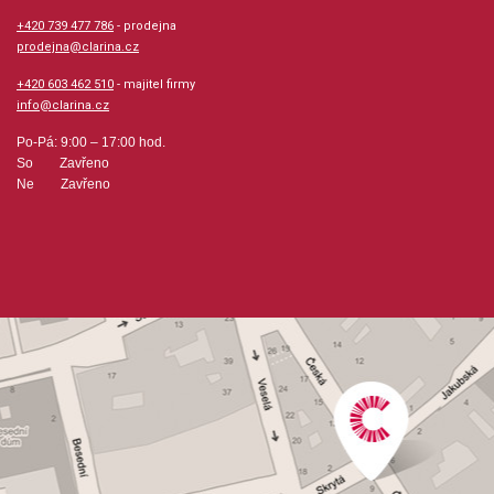
+420 739 477 786
- prodejna
prodejna@clarina.cz
+420 603 462 510
- majitel firmy
info@clarina.cz
Po-Pá: 9:00 – 17:00 hod.
So Zavřeno
Ne Zavřeno