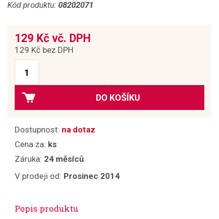
Kód produktu:
08202071
129 Kč vč. DPH
129 Kč bez DPH
DO KOŠÍKU
Dostupnost:
na dotaz
Cena za:
ks
Záruka:
24 měsíců
V prodeji od:
Prosinec 2014
Popis produktu