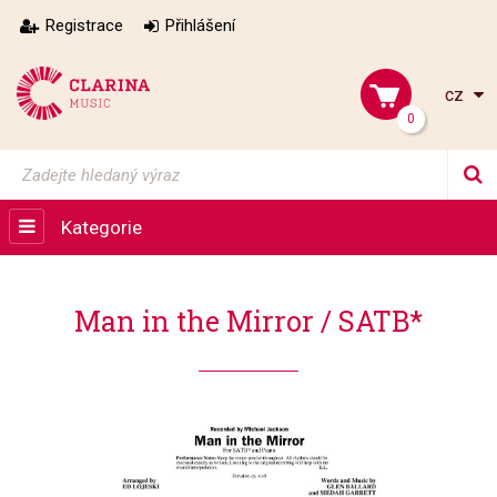
Registrace
Přihlášení
cz
0
Kategorie
Man in the Mirror / SATB*