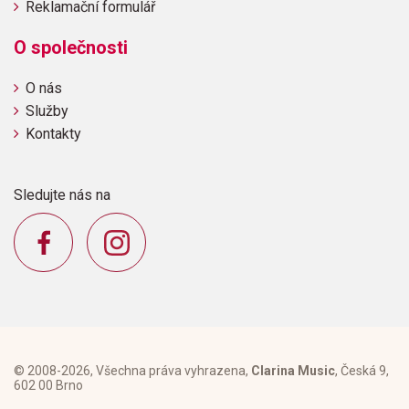
Reklamační formulář
O společnosti
O nás
Služby
Kontakty
Sledujte nás na
© 2008-2026, Všechna práva vyhrazena,
Clarina Music
, Česká 9,
602 00 Brno