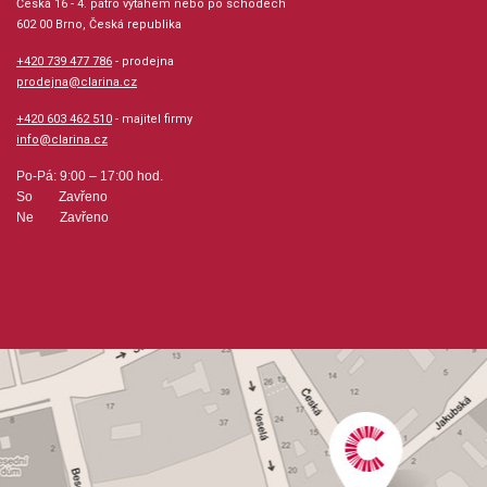
Česká 16 - 4. patro výtahem nebo po schodech
602 00 Brno, Česká republika
+420 739 477 786
- prodejna
prodejna@clarina.cz
+420 603 462 510
- majitel firmy
info@clarina.cz
Po-Pá: 9:00 – 17:00 hod.
So Zavřeno
Ne Zavřeno