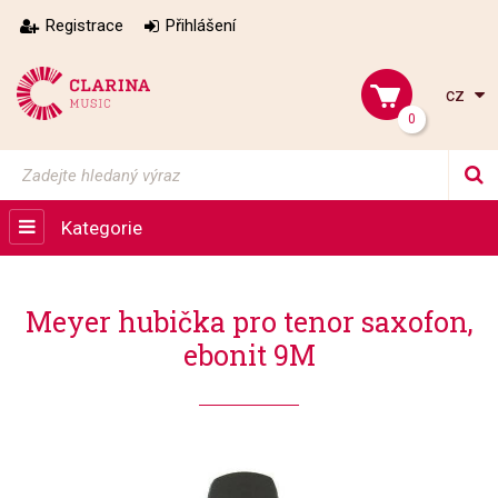
Registrace
Přihlášení
cz
0
Kategorie
Meyer hubička pro tenor saxofon,
ebonit 9M