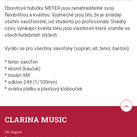
Ebonitové hubičky MEYER jsou nenahraditelné svoji
flexibilitiou a kvalitou. Vyjímečné jsou tím, že je zvládají
všichni saxofonisté, od studentů po profesionály. Snadný
ozev, vynikající kvalita tónu jsou vlastnosti které oceníte ve
všech hudebních stylech.
Vyrábí se pro všechny saxofony (sopran, alt, tenor, bariton)
* tenor saxofon
* ebonit (kaučuk)
* model 9M
* odklon 249 (1/100mm)
* svěrka plátku a plastový klobouček
CLARINA MUSIC
OD Vágner