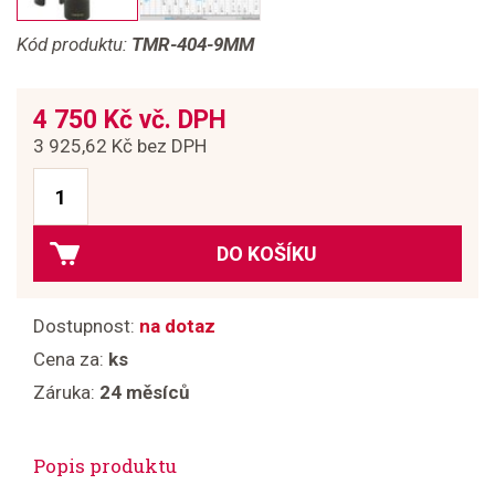
Kód produktu:
TMR-404-9MM
4 750 Kč vč. DPH
3 925,62 Kč bez DPH
DO KOŠÍKU
Dostupnost:
na dotaz
Cena za:
ks
Záruka:
24 měsíců
Popis produktu