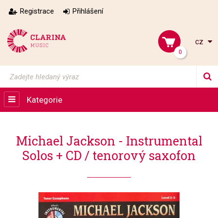
Registrace
Přihlášení
cz
0
Kategorie
Michael Jackson - Instrumental
Solos + CD / tenorový saxofon