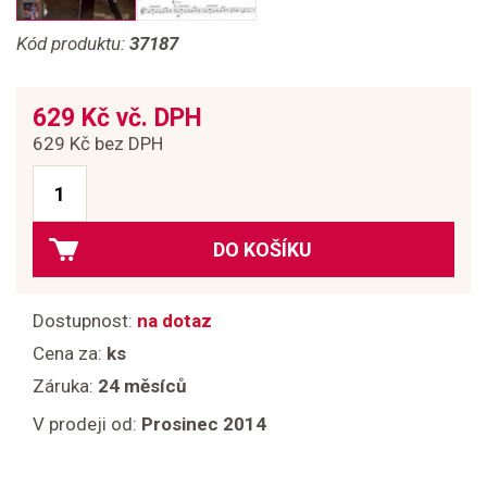
Kód produktu:
37187
629 Kč vč. DPH
629 Kč bez DPH
DO KOŠÍKU
Dostupnost:
na dotaz
Cena za:
ks
Záruka:
24 měsíců
V prodeji od:
Prosinec 2014