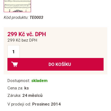
Kód produktu:
TE0003
299 Kč vč. DPH
299 Kč bez DPH
DO KOŠÍKU
Dostupnost:
skladem
Cena za:
ks
Záruka:
24 měsíců
V prodeji od:
Prosinec 2014