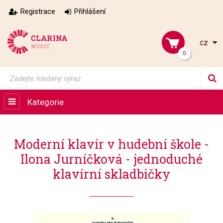
Registrace
Přihlášení
cz
0
Kategorie
Moderní klavír v hudební škole -
Ilona Jurníčková - jednoduché
klavírní skladbičky