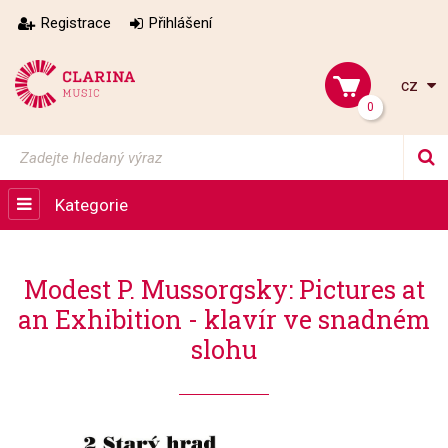
Registrace
Přihlášení
cz
0
Kategorie
Modest P. Mussorgsky: Pictures at
an Exhibition - klavír ve snadném
slohu