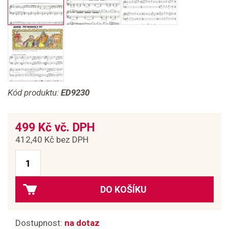
Kód produktu:
ED9230
499 Kč vč. DPH
412,40 Kč bez DPH
DO KOŠÍKU
Dostupnost:
na dotaz