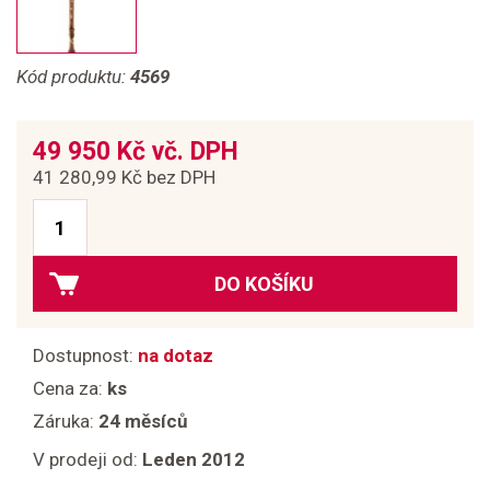
Kód produktu:
4569
49 950 Kč vč. DPH
41 280,99 Kč bez DPH
DO KOŠÍKU
Dostupnost:
na dotaz
Cena za:
ks
Záruka:
24 měsíců
V prodeji od:
Leden 2012