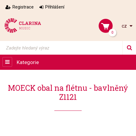
Registrace
Přihlášení
cz
0
Kategorie
MOECK obal na flétnu - bavlněný
Z1121