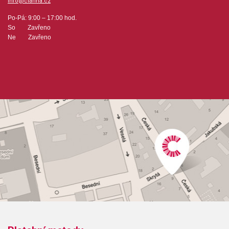
info@clarina.cz
Po-Pá: 9:00 – 17:00 hod.
So Zavřeno
Ne Zavřeno