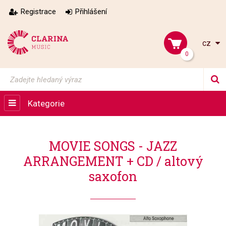
Registrace
Přihlášení
cz
0
Kategorie
MOVIE SONGS - JAZZ
ARRANGEMENT + CD / altový
saxofon