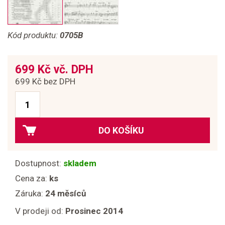
Kód produktu:
0705B
699 Kč vč. DPH
699 Kč bez DPH
DO KOŠÍKU
Dostupnost:
skladem
Cena za:
ks
Záruka:
24 měsíců
V prodeji od:
Prosinec 2014