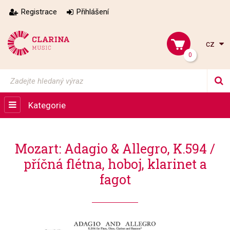
Registrace
Přihlášení
cz
0
Kategorie
Mozart: Adagio & Allegro, K.594 /
příčná flétna, hoboj, klarinet a
fagot