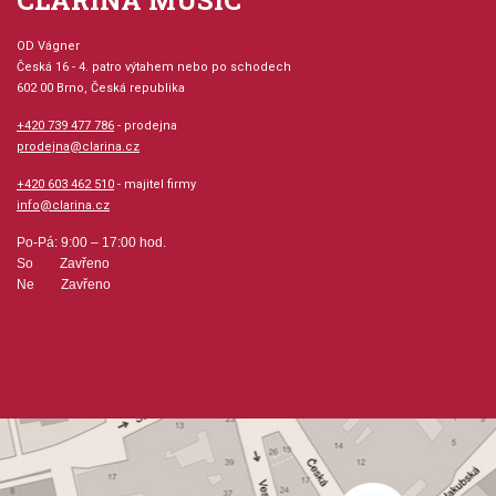
CLARINA MUSIC
OD Vágner
Česká 16 - 4. patro výtahem nebo po schodech
602 00 Brno, Česká republika
+420 739 477 786
- prodejna
prodejna@clarina.cz
+420 603 462 510
- majitel firmy
info@clarina.cz
Po-Pá: 9:00 – 17:00 hod.
So Zavřeno
Ne Zavřeno