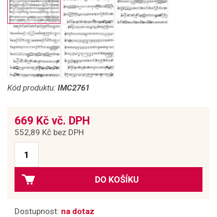
Kód produktu:
IMC2761
669 Kč vč. DPH
552,89 Kč bez DPH
DO KOŠÍKU
Dostupnost:
na dotaz