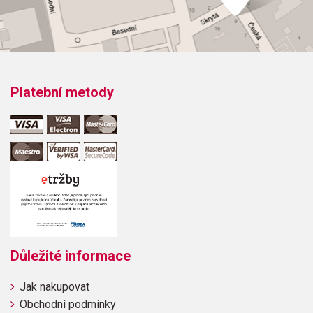
kulhavé kobyle / Races on a Hobbling NagTelefon /
Telephone
Platební metody
Důležité informace
Jak nakupovat
Obchodní podmínky