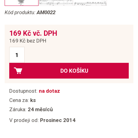
Kód produktu:
AM0022
169 Kč vč. DPH
169 Kč bez DPH
DO KOŠÍKU
Dostupnost:
na dotaz
Cena za:
ks
Záruka:
24 měsíců
V prodeji od:
Prosinec 2014