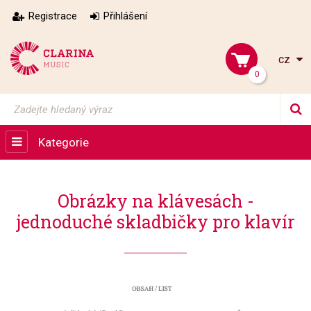
Registrace
Přihlášení
cz
0
Kategorie
Obrázky na klávesách -
jednoduché skladbičky pro klavír