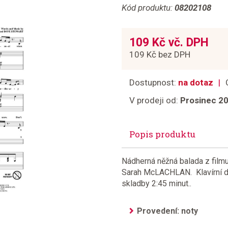
Kód produktu:
08202108
109 Kč vč. DPH
109 Kč bez DPH
Dostupnost:
na dotaz
V prodeji od:
Prosinec 2
Popis produktu
Nádherná něžná balada z film
Sarah McLACHLAN. Klavírní d
skladby 2:45 minut..
Provedení: noty