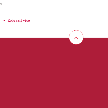
es
y
 + rocková hudba
 27 cm
partitura / klavír / akordy