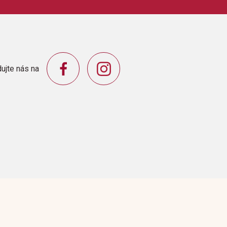
orporation
ujte nás na