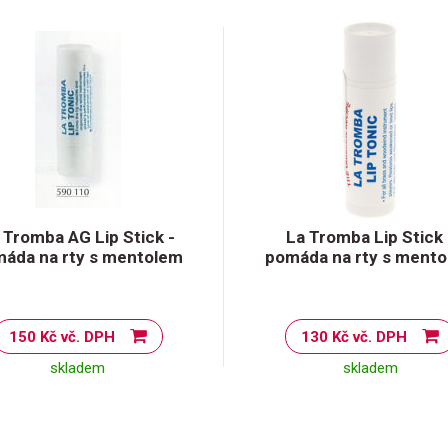
 Tromba AG Lip Stick -
La Tromba Lip Stick 
áda na rty s mentolem
pomáda na rty s ment
150 Kč vč. DPH
130 Kč vč. DPH
skladem
skladem