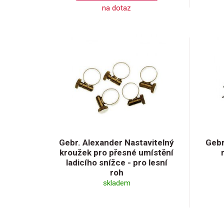
na dotaz
Gebr. Alexander Nastavitelný
Gebr
kroužek pro přesné umístění
ladicího snížce - pro lesní
roh
skladem