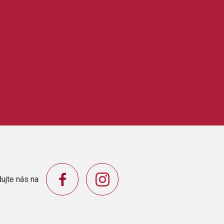
ujte nás na