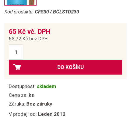
Kód produktu:
CFS30 / BCLSTD230
65 Kč vč. DPH
53,72 Kč bez DPH
DO KOŠÍKU
Dostupnost:
skladem
Cena za:
ks
Záruka:
Bez záruky
V prodeji od:
Leden 2012