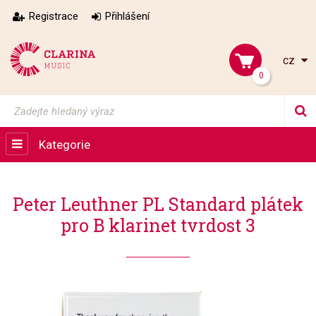
Registrace
Přihlášení
cz
0
Kategorie
Peter Leuthner PL Standard plátek
pro B klarinet tvrdost 3