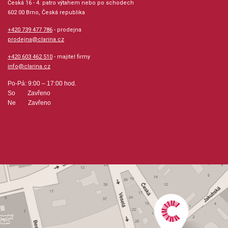
Česká 16 - 4. patro výtahem nebo po schodech
602 00 Brno, Česká republika
+420 739 477 786
- prodejna
prodejna@clarina.cz
+420 603 462 510
- majitel firmy
info@clarina.cz
Po-Pá: 9:00 – 17:00 hod.
So Zavřeno
Ne Zavřeno