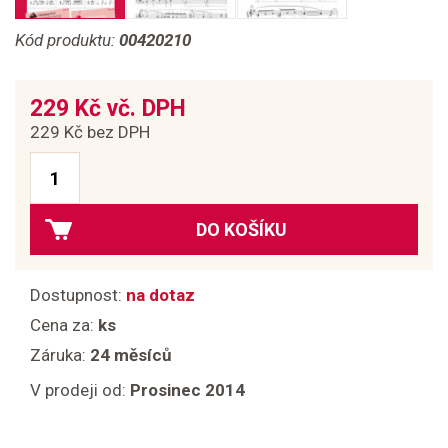
Kód produktu:
00420210
229 Kč vč. DPH
229 Kč bez DPH
DO KOŠÍKU
Dostupnost:
na dotaz
Cena za:
ks
Záruka:
24 měsíců
V prodeji od:
Prosinec 2014