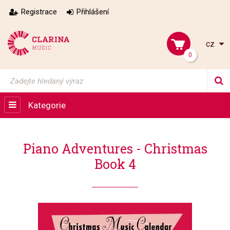
Registrace
Přihlášení
cz
0
Kategorie
Piano Adventures - Christmas
Book 4