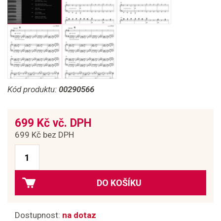
Kód produktu:
00290566
699 Kč vč. DPH
699 Kč bez DPH
DO KOŠÍKU
Dostupnost:
na dotaz